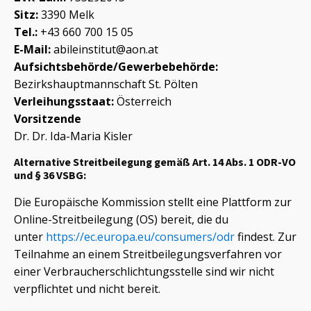
Sitz:
3390 Melk
Tel.:
+43 660 700 15 05
E-Mail:
abileinstitut@aon.at
Aufsichtsbehörde/Gewerbebehörde:
Bezirkshauptmannschaft St. Pölten
Verleihungsstaat:
Österreich
Vorsitzende
Dr. Dr. Ida-Maria Kisler
Alternative Streitbeilegung gemäß Art. 14 Abs. 1 ODR-VO
und § 36 VSBG:
Die Europäische Kommission stellt eine Plattform zur
Online-Streitbeilegung (OS) bereit, die du
unter
https://ec.europa.eu/consumers/odr
findest. Zur
Teilnahme an einem Streitbeilegungsverfahren vor
einer Verbraucherschlichtungsstelle sind wir nicht
verpflichtet und nicht bereit.