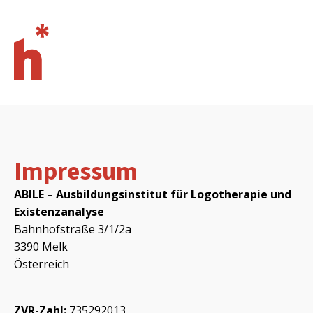
Impressum
ABILE – Ausbildungsinstitut für Logotherapie und
Existenzanalyse
Bahnhofstraße 3/1/2a
3390 Melk
Österreich
ZVR-Zahl:
735292013